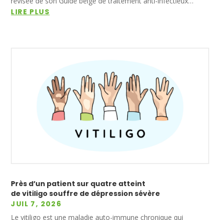
révisée de son Guide belge de traitement anti-infectieux…
LIRE PLUS
Près d’un patient sur quatre atteint
de vitiligo souffre de dépression sévère
JUIL 7, 2026
Le vitiligo est une maladie auto-immune chronique qui